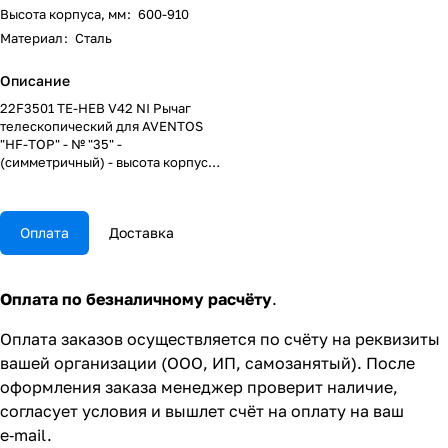
Высота корпуса, мм
:
600-910
Материал
:
Сталь
Описание
22F3501 TE-HEB V42 NI Рычаг
телескопический для AVENTOS
"HF-TOP" - № "35" -
(симметричный) - высота корпуса
"600-910" мм
Оплата
Доставка
Оплата по безналичному расчёту
.
Оплата заказов осуществляется по счёту на реквизиты
вашей организации (ООО, ИП, самозанятый). После
оформления заказа менеджер проверит наличие,
согласует условия и вышлет счёт на оплату на ваш
e‑mail.