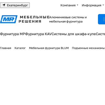
Екатеринбург
Компания
Информация
Алюминиевые системы и
мебельная фурнитура
Фурнитура МР
Фурнитура KAV
Системы для шкафа-купе
Сист
Главная
Каталог
Мебельная фурнитура BLUM
Подъемные механизмы