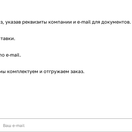
з, указав реквизиты компании и e‑mail для документов.
тавки.
 e‑mail. ​
мы комплектуем и отгружаем заказ.​