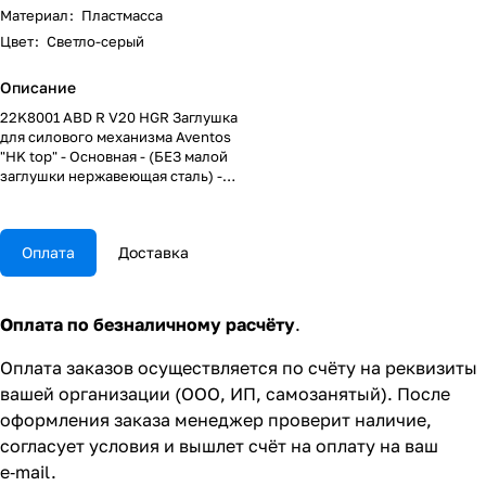
Материал
:
Пластмасса
Цвет
:
Светло-серый
Описание
22K8001 ABD R V20 HGR Заглушка
для силового механизма Aventos
"HK top" - Основная - (БЕЗ малой
заглушки нержавеющая сталь) -
(R) - Светло-серый
Оплата
Доставка
Оплата по безналичному расчёту
.
Оплата заказов осуществляется по счёту на реквизиты
вашей организации (ООО, ИП, самозанятый). После
оформления заказа менеджер проверит наличие,
согласует условия и вышлет счёт на оплату на ваш
e‑mail.