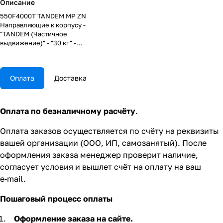
Описание
550F4000T TANDEM MP ZN
Направляющие к корпусу -
"TANDEM (Частичное
выдвижение)" - "30 кг" -
"Встроенный TIP-ON" - (17-19мм) -
НД 400 мм - (L+R)
Оплата
Доставка
Оплата по безналичному расчёту
.
Оплата заказов осуществляется по счёту на реквизиты
вашей организации (ООО, ИП, самозанятый). После
оформления заказа менеджер проверит наличие,
согласует условия и вышлет счёт на оплату на ваш
e‑mail.
Пошаговый процесс оплаты
Оформление заказа на сайте.