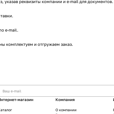
з, указав реквизиты компании и e‑mail для документов.
тавки.
 e‑mail. ​
мы комплектуем и отгружаем заказ.​
Интернет-магазин
Компания
аталог
О компании