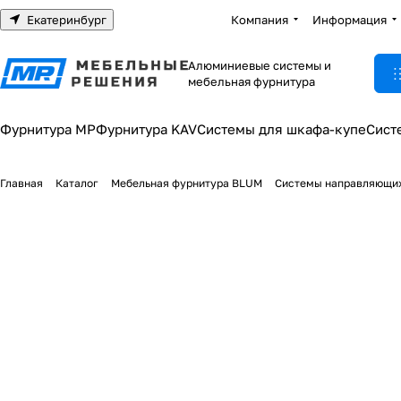
Екатеринбург
Компания
Информация
Алюминиевые системы и
мебельная фурнитура
Фурнитура МР
Фурнитура KAV
Системы для шкафа-купе
Сист
Главная
Каталог
Мебельная фурнитура BLUM
Системы направляющи