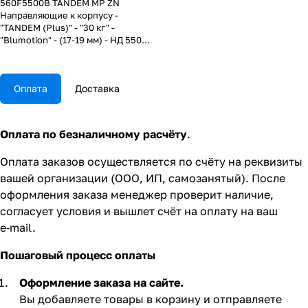
560F5500B TANDEM MP ZN
Направляющие к корпусу -
"TANDEM (Plus)" - "30 кг" -
"Blumotion" - (17-19 мм) - НД 550
мм - (L+R)
Оплата
Доставка
Оплата по безналичному расчёту
.
Оплата заказов осуществляется по счёту на реквизиты
вашей организации (ООО, ИП, самозанятый). После
оформления заказа менеджер проверит наличие,
согласует условия и вышлет счёт на оплату на ваш
e‑mail.
Пошаговый процесс оплаты
Оформление заказа на сайте.
Вы добавляете товары в корзину и отправляете