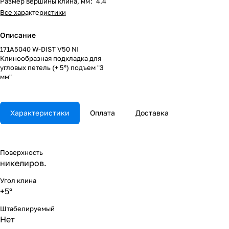
Размер вершины клина, мм
:
4.4
Все характеристики
Описание
171A5040 W-DIST V50 NI
Клинообразная подкладка для
угловых петель (+ 5°) подъем "3
мм"
Характеристики
Оплата
Доставка
Поверхность
никелиров.
Угол клина
+5°
Штабелируемый
Нет