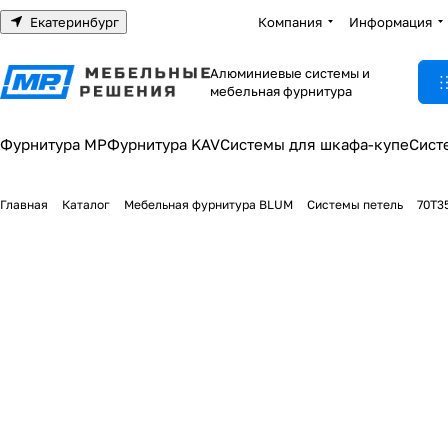
Екатеринбург
Компания
Информация
Алюминиевые системы и
мебельная фурнитура
Фурнитура МР
Фурнитура KAV
Системы для шкафа-купе
Сист
Главная
Каталог
Мебельная фурнитура BLUM
Системы петель
70T35