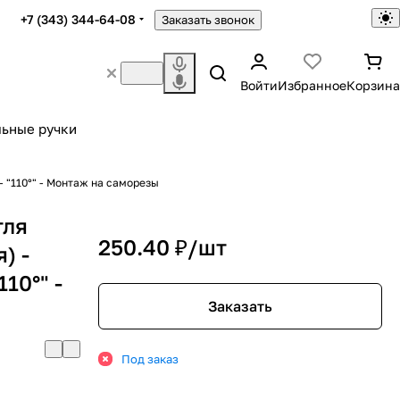
+7 (343) 344-64-08
Заказать звонок
Войти
Избранное
Корзина
ьные ручки
- "110°" - Монтаж на саморезы
тля
250.40 ₽/
шт
) -
110°" -
Заказать
Под заказ