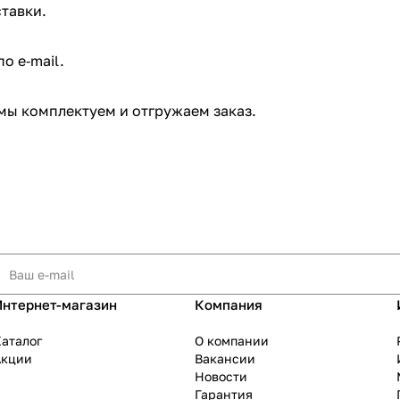
тавки.
 e‑mail. ​
мы комплектуем и отгружаем заказ.​
Интернет-магазин
Компания
аталог
О компании
Акции
Вакансии
Новости
Гарантия