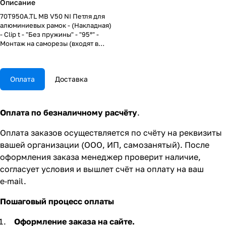
Описание
70T950A.TL MB V50 NI Петля для
алюминиевых рамок - (Накладная)
- Clip t - "Без пружины" - "95°" -
Монтаж на саморезы (входят в
комплект 2 шт.)
Оплата
Доставка
Оплата по безналичному расчёту
.
Оплата заказов осуществляется по счёту на реквизиты
вашей организации (ООО, ИП, самозанятый). После
оформления заказа менеджер проверит наличие,
согласует условия и вышлет счёт на оплату на ваш
e‑mail.
Пошаговый процесс оплаты
Оформление заказа на сайте.