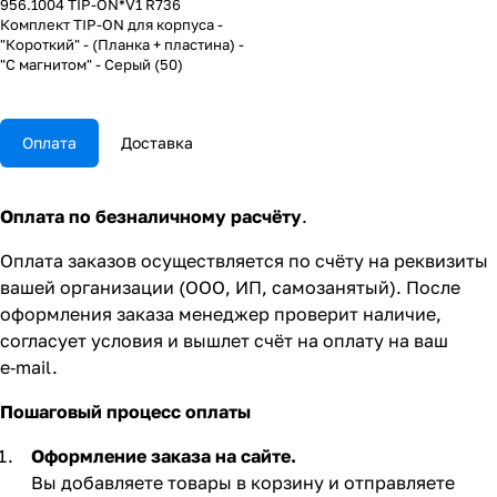
956.1004 TIP-ON*V1 R736
Комплект TIP-ON для корпуса -
"Короткий" - (Планка + пластина) -
"С магнитом" - Серый (50)
Оплата
Доставка
Оплата по безналичному расчёту
.
Оплата заказов осуществляется по счёту на реквизиты
вашей организации (ООО, ИП, самозанятый). После
оформления заказа менеджер проверит наличие,
согласует условия и вышлет счёт на оплату на ваш
e‑mail.
Пошаговый процесс оплаты
Оформление заказа на сайте.
Вы добавляете товары в корзину и отправляете