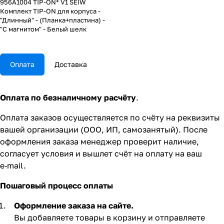
956A1004 TIP-ON* V1 SEIW
Комплект TIP-ON для корпуса -
"Длинный" - (Планка+пластина) -
"С магнитом" - Белый шелк
Оплата
Доставка
Оплата по безналичному расчёту
.
Оплата заказов осуществляется по счёту на реквизиты
вашей организации (ООО, ИП, самозанятый). После
оформления заказа менеджер проверит наличие,
согласует условия и вышлет счёт на оплату на ваш
e‑mail.
Пошаговый процесс оплаты
Оформление заказа на сайте.
Вы добавляете товары в корзину и отправляете