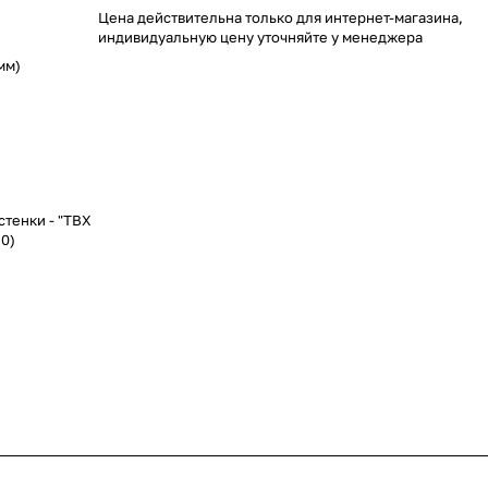
Цена действительна только для интернет-магазина,
индивидуальную цену уточняйте у менеджера
мм)
тенки - "TBX
50)