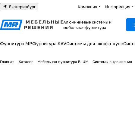
Екатеринбург
Компания
Информация
Алюминиевые системы и
мебельная фурнитура
Фурнитура МР
Фурнитура KAV
Системы для шкафа-купе
Сист
Главная
Каталог
Мебельная фурнитура BLUM
Системы выдвижения