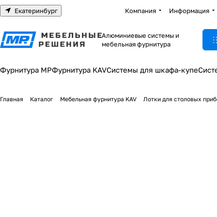
Екатеринбург
Компания
Информация
Алюминиевые системы и
мебельная фурнитура
Фурнитура МР
Фурнитура KAV
Системы для шкафа-купе
Сист
Главная
Каталог
Мебельная фурнитура KAV
Лотки для столовых при