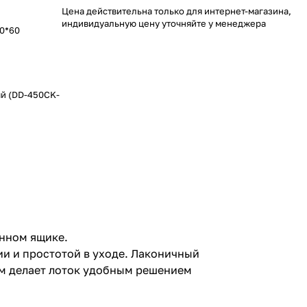
Цена действительна только для интернет-магазина,
индивидуальную цену уточняйте у менеджера
0*60
ый (DD-450CK-
онном ящике.
ии и простотой в уходе. Лаконичный
мм делает лоток удобным решением