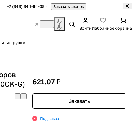
+7 (343) 344-64-08
Заказать звонок
Войти
Избранное
Корзина
ьные ручки
боров
621.07 ₽
50CK-G)
Заказать
Под заказ