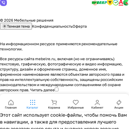
© 2026 Мебельные решения
Темная тема
Конфиденциальность
Оферта
На информационном ресурсе применяются
рекомендательные
технологии
.
Все ресурсы сайта mebelre.ru, включая (но не ограничиваясь)
текстовую, графическую, фотографическую и видео информацию,
структуру, дизайн и оформление страниц, доменное имя,
фирменное наименование являются объектами авторского права и
прав на интеллектуальную собственность, защищены российским
законодательством и международными соглашениями об охране
авторских прав.
Читать далее
Главная
Каталог
Корзина
Избранные
Кабинет
Акции
Этот сайт использует cookie-файлы, чтобы помочь Вам
в навигации, а также для предоставления лучшего
пользовательского опыта и анализа использования