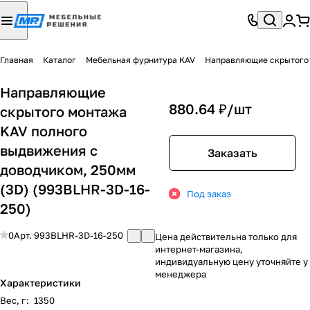
Главная
Каталог
Мебельная фурнитура KAV
Направляющие скрытого
Направляющие
880.64 ₽/
шт
скрытого монтажа
KAV полного
выдвижения с
Заказать
доводчиком, 250мм
(3D) (993BLHR-3D-16-
Под заказ
250)
0
Арт.
993BLHR-3D-16-250
Цена действительна только для
интернет-магазина,
индивидуальную цену уточняйте у
менеджера
Характеристики
Вес, г
:
1350