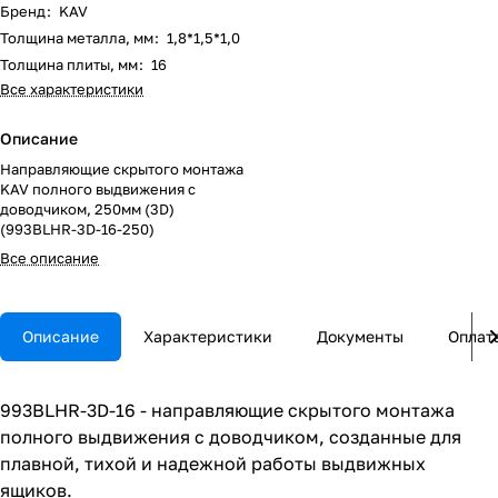
Бренд
:
KAV
Толщина металла, мм
:
1,8*1,5*1,0
Толщина плиты, мм
:
16
Все характеристики
Описание
Направляющие скрытого монтажа
KAV полного выдвижения с
доводчиком, 250мм (3D)
(993BLHR-3D-16-250)
Все описание
Описание
Характеристики
Документы
Оплат
993BLHR-3D-16 - направляющие скрытого монтажа
полного выдвижения с доводчиком, созданные для
плавной, тихой и надежной работы выдвижных
ящиков.