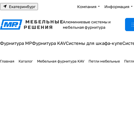
Екатеринбург
Компания
Информация
Алюминиевые системы и
мебельная фурнитура
Фурнитура МР
Фурнитура KAV
Системы для шкафа-купе
Сист
Главная
Каталог
Мебельная фурнитура KAV
Петли мебельные
Петля