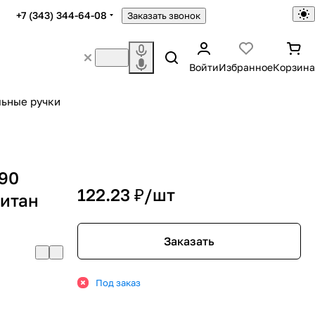
+7 (343) 344-64-08
Заказать звонок
Войти
Избранное
Корзина
ьные ручки
 90
122.23 ₽/
шт
титан
Заказать
Под заказ