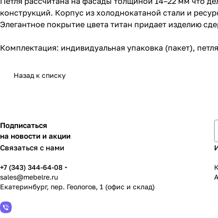
Петля рассчитана на фасады толщиной 14–22 мм что д
конструкций. Корпус из холоднокатаной стали и ресур
Элегантное покрытие цвета титан придает изделию сд
Комплектация: индивидуальная упаковка (пакет), петля,
Назад к списку
Подписаться
на новости и акции
Связаться с нами
+7 (343) 344-64-08
К
sales@mebelre.ru
Екатеринбург, пер. Геологов, 1 (офис и склад)