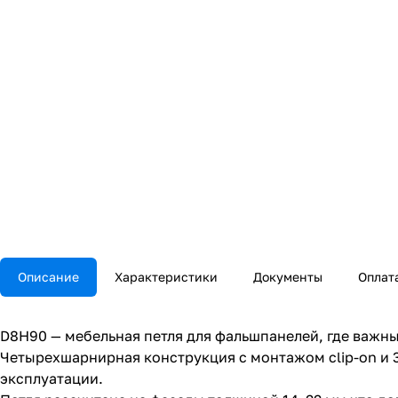
Описание
Характеристики
Документы
Оплат
D8H90 — мебельная петля для фальшпанелей, где важны
Четырехшарнирная конструкция с монтажом clip-on и 3
эксплуатации.