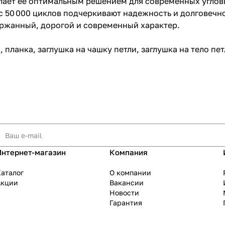
елает ее оптимальным решением для современных угло
с 50 000 циклов подчеркивают надежность и долговечно
ержанный, дорогой и современный характер.
 планка, заглушка на чашку петли, заглушка на тело пет
Интернет-магазин
Компания
аталог
О компании
Акции
Вакансии
Новости
Гарантия