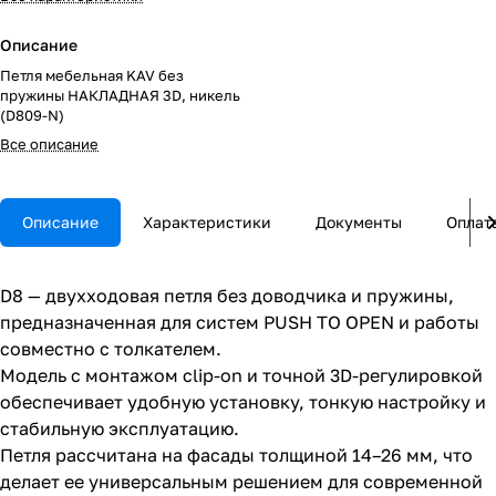
Описание
Петля мебельная KAV без
пружины НАКЛАДНАЯ 3D, никель
(D809-N)
Все описание
Описание
Характеристики
Документы
Оплат
D8 — двухходовая петля без доводчика и пружины,
предназначенная для систем PUSH TO OPEN и работы
совместно с толкателем.
Модель с монтажом clip-on и точной 3D-регулировкой
обеспечивает удобную установку, тонкую настройку и
стабильную эксплуатацию.
Петля рассчитана на фасады толщиной 14–26 мм, что
делает ее универсальным решением для современной