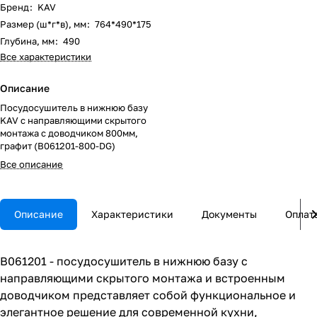
Бренд
:
KAV
Размер (ш*г*в), мм
:
764*490*175
Глубина, мм
:
490
Все характеристики
Описание
Посудосушитель в нижнюю базу
KAV с направляющими скрытого
монтажа с доводчиком 800мм,
графит (B061201-800-DG)
Все описание
Описание
Характеристики
Документы
Оплат
B061201 - посудосушитель в нижнюю базу с
направляющими скрытого монтажа и встроенным
доводчиком представляет собой функциональное и
элегантное решение для современной кухни,