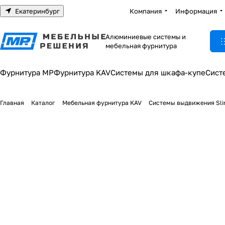
Екатеринбург
Компания
Информация
Алюминиевые системы и
мебельная фурнитура
Фурнитура МР
Фурнитура KAV
Системы для шкафа-купе
Сист
Главная
Каталог
Мебельная фурнитура KAV
Системы выдвижения Sl