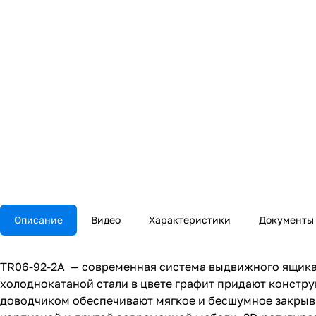
Описание
Видео
Характеристики
Документы
TR06-92-2A — современная система выдвижного ящика
холоднокатаной стали в цвете графит придают констр
доводчиком обеспечивают мягкое и бесшумное закрыва