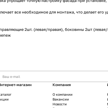
вка упрощает точную настройку фасада при установке,
лючает все необходимое для монтажа, что делает его 
равляющие 2шт. (левая/правая), боковины 2шт (левая/п
крепеж
Интернет-магазин
Компания
аталог
О компании
Акции
Вакансии
Новости