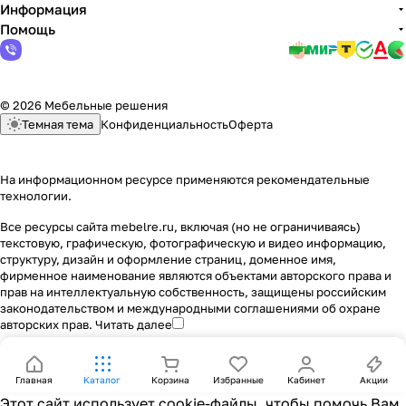
Информация
Помощь
© 2026 Мебельные решения
Темная тема
Конфиденциальность
Оферта
На информационном ресурсе применяются
рекомендательные
технологии
.
Все ресурсы сайта mebelre.ru, включая (но не ограничиваясь)
текстовую, графическую, фотографическую и видео информацию,
структуру, дизайн и оформление страниц, доменное имя,
фирменное наименование являются объектами авторского права и
прав на интеллектуальную собственность, защищены российским
законодательством и международными соглашениями об охране
авторских прав.
Читать далее
Главная
Каталог
Корзина
Избранные
Кабинет
Акции
Этот сайт использует cookie-файлы, чтобы помочь Вам