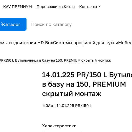
KAV ПРЕМИУМ
Перевозки из Китая
Контакты
Каталог
емы выдвижения HD Box
Системы профилей для кухни
Мебел
 PR/150 L Бутылочница в базу на 150, PREMIUM скрытый монтаж
14.01.225 PR/150 L Буты
в базу на 150, PREMIUM
скрытый монтаж
0
Арт.
14.01.225 PR/150 L
Характеристики