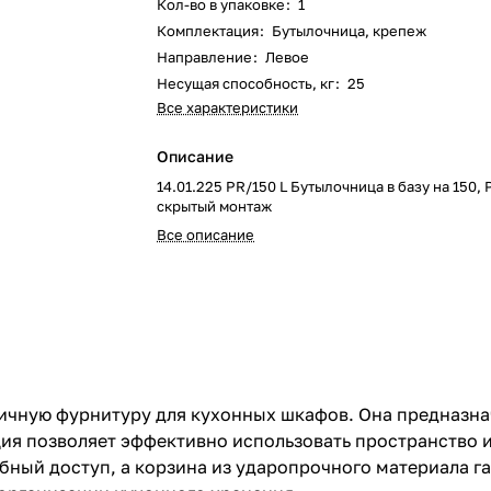
Кол-во в упаковке
:
1
Комплектация
:
Бутылочница, крепеж
Направление
:
Левое
Несущая способность, кг
:
25
Все характеристики
Описание
14.01.225 PR/150 L Бутылочница в базу на 150
скрытый монтаж
Все описание
ичную фурнитуру для кухонных шкафов. Она предназна
ия позволяет эффективно использовать пространство и
ый доступ, а корзина из ударопрочного материала га