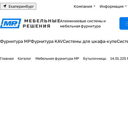
Екатеринбург
Компания
Информация
Алюминиевые системы и
мебельная фурнитура
Фурнитура МР
Фурнитура KAV
Системы для шкафа-купе
Сист
Главная
Каталог
Мебельная фурнитура МР
Бутылочницы
14.01.225