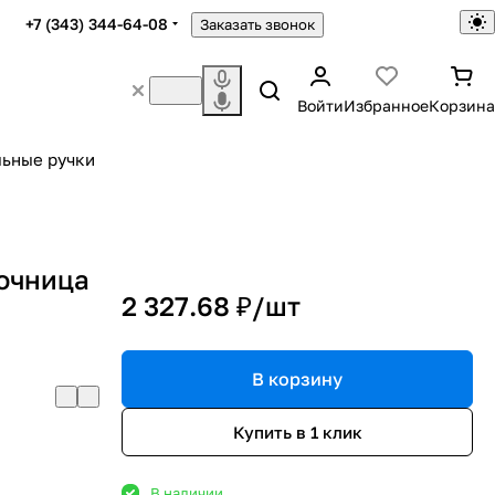
+7 (343) 344-64-08
Заказать звонок
Войти
Избранное
Корзина
ьные ручки
лочница
2 327.68 ₽/
шт
В корзину
Купить в 1 клик
В наличии