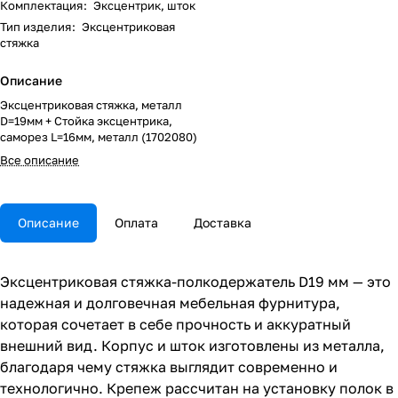
Комплектация
:
Эксцентрик, шток
Тип изделия
:
Эксцентриковая
стяжка
Описание
Эксцентриковая стяжка, металл
D=19мм + Стойка эксцентрика,
саморез L=16мм, металл (1702080)
Все описание
Описание
Оплата
Доставка
Эксцентриковая стяжка-полкодержатель D19 мм — это
надежная и долговечная мебельная фурнитура,
которая сочетает в себе прочность и аккуратный
внешний вид. Корпус и шток изготовлены из металла,
благодаря чему стяжка выглядит современно и
технологично. Крепеж рассчитан на установку полок в