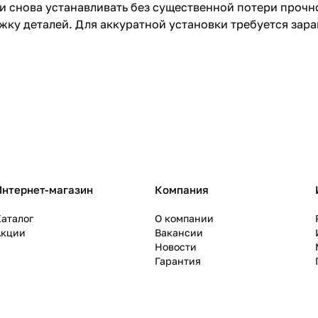
 снова устанавливать без существенной потери прочно
жку деталей. Для аккуратной установки требуется зар
Интернет-магазин
Компания
аталог
О компании
Акции
Вакансии
Новости
Гарантия