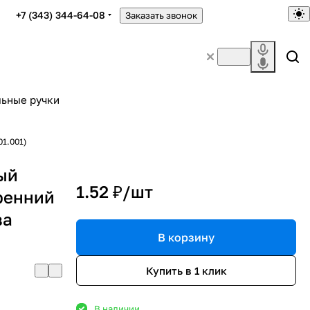
+7 (343) 344-64-08
Заказать звонок
ьные ручки
01.001)
ый
1.52 ₽/
шт
ренний
ва
В корзину
Купить в 1 клик
В наличии