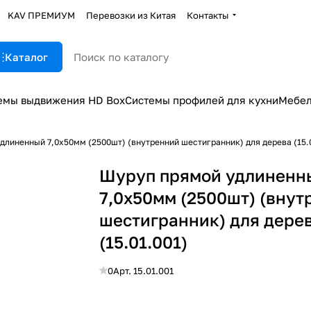
KAV ПРЕМИУМ
Перевозки из Китая
Контакты
Каталог
емы выдвижения HD Box
Системы профилей для кухни
Мебел
длиненный 7,0х50мм (2500шт) (внутренний шестигранник) для дерева (15.
Шуруп прямой удлиненн
7,0х50мм (2500шт) (внут
шестигранник) для дере
(15.01.001)
0
Арт.
15.01.001