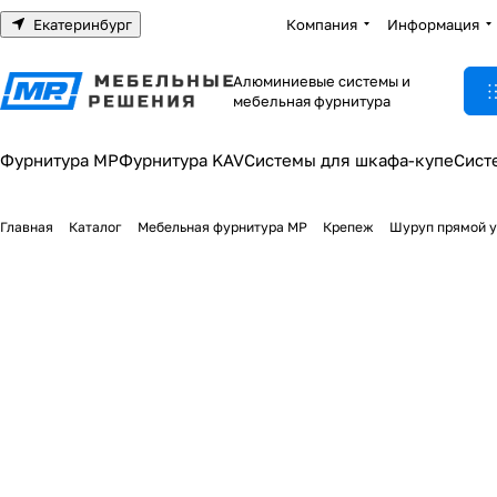
Екатеринбург
Компания
Информация
Алюминиевые системы и
мебельная фурнитура
Фурнитура МР
Фурнитура KAV
Системы для шкафа-купе
Сист
Главная
Каталог
Мебельная фурнитура МР
Крепеж
Шуруп прямой у