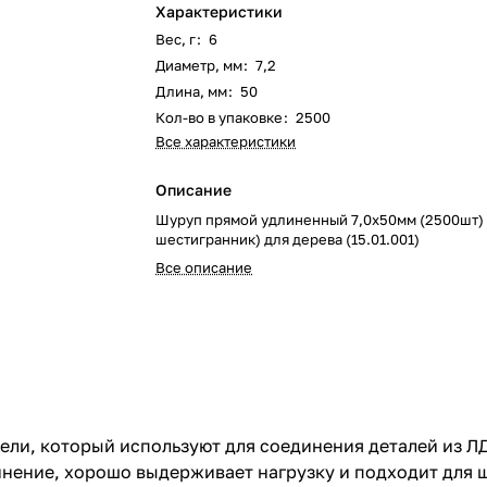
Характеристики
Вес, г
:
6
Диаметр, мм
:
7,2
Длина, мм
:
50
Кол-во в упаковке
:
2500
Все характеристики
Описание
Шуруп прямой удлиненный 7,0х50мм (2500шт)
шестигранник) для дерева (15.01.001)
Все описание
ли, который используют для соединения деталей из Л
инение, хорошо выдерживает нагрузку и подходит для 