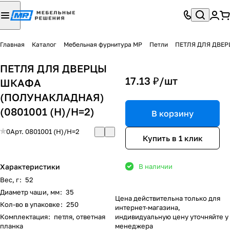
Главная
Каталог
Мебельная фурнитура МР
Петли
ПЕТЛЯ ДЛЯ ДВЕР
ПЕТЛЯ ДЛЯ ДВЕРЦЫ
17.13 ₽/
шт
ШКАФА
(ПОЛУНАКЛАДНАЯ)
(0801001 (Н)/Н=2)
В корзину
0
Арт.
0801001 (Н)/Н=2
Купить в 1 клик
Характеристики
В наличии
Вес, г
:
52
Диаметр чаши, мм
:
35
Цена действительна только для
Кол-во в упаковке
:
250
интернет-магазина,
Комплектация
:
петля, ответная
индивидуальную цену уточняйте у
планка
менеджера