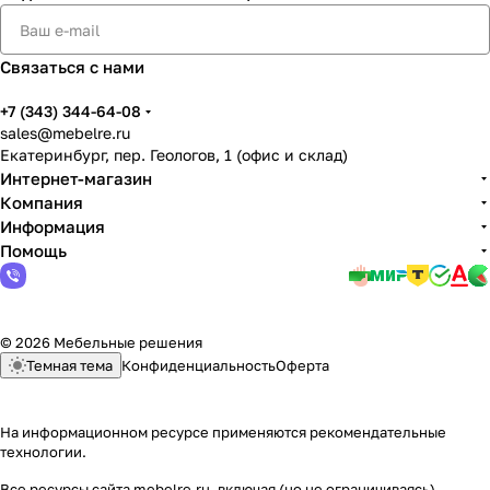
Связаться с нами
+7 (343) 344-64-08
sales@mebelre.ru
Екатеринбург, пер. Геологов, 1 (офис и склад)
Интернет-магазин
Компания
Информация
Помощь
© 2026 Мебельные решения
Темная тема
Конфиденциальность
Оферта
На информационном ресурсе применяются
рекомендательные
технологии
.
Все ресурсы сайта mebelre.ru, включая (но не ограничиваясь)