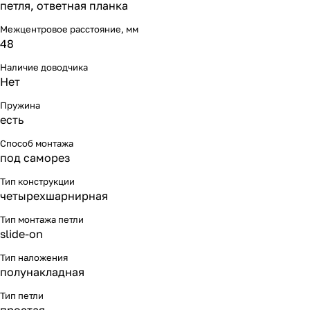
петля, ответная планка
Межцентровое расстояние, мм
48
Наличие доводчика
Нет
Пружина
есть
Способ монтажа
под саморез
Тип конструкции
четырехшарнирная
Тип монтажа петли
slide-on
Тип наложения
полунакладная
Тип петли