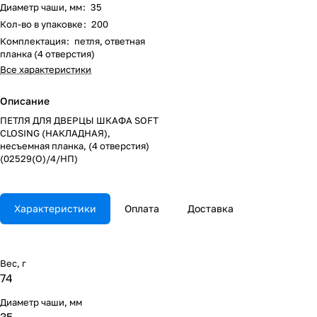
Диаметр чаши, мм
:
35
Кол-во в упаковке
:
200
Комплектация
:
петля, ответная
планка (4 отверстия)
Все характеристики
Описание
ПЕТЛЯ ДЛЯ ДВЕРЦЫ ШКАФА SOFT
CLOSING (НАКЛАДНАЯ),
несъемная планка, (4 отверстия)
(02529(О)/4/НП)
Характеристики
Оплата
Доставка
Вес, г
74
Диаметр чаши, мм