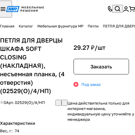
Главная
Каталог
Мебельная фурнитура МР
Петли
ПЕТЛЯ ДЛЯ ДВЕРЦ
ПЕТЛЯ ДЛЯ ДВЕРЦЫ
29.27 ₽/
шт
ШКАФА SOFT
CLOSING
(НАКЛАДНАЯ),
Заказать
несъемная планка, (4
отверстия)
Под заказ
(02529(О)/4/НП)
0
Арт.
02529(О)/4/НП
Цена действительна только для
интернет-магазина,
индивидуальную цену уточняйте у
менеджера
Характеристики
Вес, г
:
74