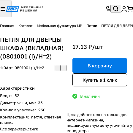
Главная
Каталог
Мебельная фурнитура МР
Петли
ПЕТЛЯ ДЛЯ ДВЕРЦ
ПЕТЛЯ ДЛЯ ДВЕРЦЫ
17.13 ₽/
шт
ШКАФА (ВКЛАДНАЯ)
(0801001 (I)/Н=2)
В корзину
0
Арт.
0801001 (I)/Н=2
Купить в 1 клик
Характеристики
Вес, г
:
52
В наличии
Диаметр чаши, мм
:
35
Кол-во в упаковке
:
250
Цена действительна только для
Комплектация
:
петля, ответная
интернет-магазина,
планка
индивидуальную цену уточняйте у
Все характеристики
менеджера