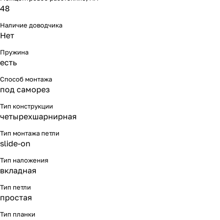
48
Наличие доводчика
Нет
Пружина
есть
Способ монтажа
под саморез
Тип конструкции
четырехшарнирная
Тип монтажа петли
slide-on
Тип наложения
вкладная
Тип петли
простая
Тип планки