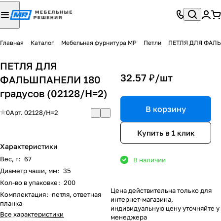
Главная
Каталог
Мебельная фурнитура МР
Петли
ПЕТЛЯ ДЛЯ
32.57 ₽/
шт
ФАЛЬШПАНЕЛИ 180
градусов (02128/H=2)
В корзину
0
Арт.
02128/H=2
Купить в 1 клик
Характеристики
Вес, г
:
67
В наличии
Диаметр чаши, мм
:
35
Кол-во в упаковке
:
200
Цена действительна только для
Комплектация
:
петля, ответная
интернет-магазина,
планка
индивидуальную цену уточняйте у
Все характеристики
менеджера