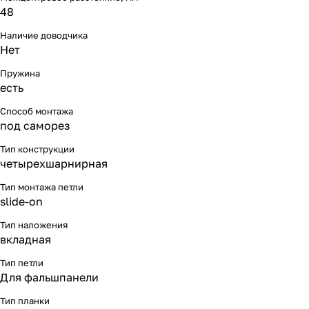
48
Наличие доводчика
Нет
Пружина
есть
Способ монтажа
под саморез
Тип конструкции
четырехшарнирная
Тип монтажа петли
slide-on
Тип наложения
вкладная
Тип петли
Для фальшпанели
Тип планки