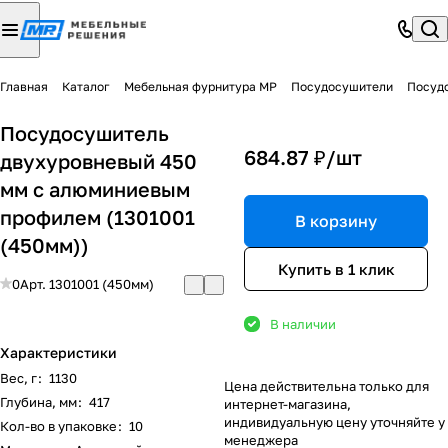
Главная
Каталог
Мебельная фурнитура МР
Посудосушители
Посудо
Посудосушитель
684.87 ₽/
шт
двухуровневый 450
мм с алюминиевым
профилем (1301001
В корзину
(450мм))
Купить в 1 клик
0
Арт.
1301001 (450мм)
В наличии
Характеристики
Вес, г
:
1130
Цена действительна только для
Глубина, мм
:
417
интернет-магазина,
индивидуальную цену уточняйте у
Кол-во в упаковке
:
10
менеджера