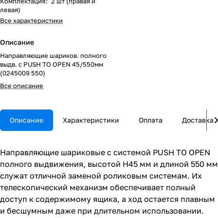
Комплектация
:
2 шт (правая и
левая)
Все характеристики
Описание
Направляющие шариков. полного
выдв. с PUSH TO OPEN 45/550мм
(0245009 550)
Все описание
Описание
Характеристики
Оплата
Доставка
Направляющие шариковые с системой PUSH TO OPEN
полного выдвижения, высотой H45 мм и длиной 550 мм
служат отличной заменой роликовым системам. Их
телескопический механизм обеспечивает полный
доступ к содержимому ящика, а ход остается плавным
и бесшумным даже при длительном использовании.