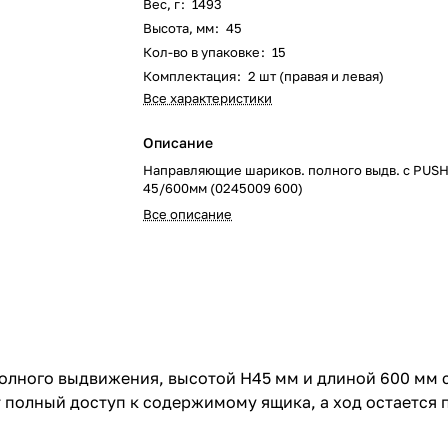
Вес, г
:
1493
Высота, мм
:
45
Кол-во в упаковке
:
15
Комплектация
:
2 шт (правая и левая)
Все характеристики
Описание
Направляющие шариков. полного выдв. с PUS
45/600мм (0245009 600)
Все описание
лного выдвижения, высотой H45 мм и длиной 600 мм 
 полный доступ к содержимому ящика, а ход остается