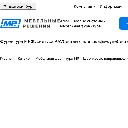
Екатеринбург
Компания
Информация
Алюминиевые системы и
мебельная фурнитура
Фурнитура МР
Фурнитура KAV
Системы для шкафа-купе
Сист
Главная
Каталог
Мебельная фурнитура МР
Шариковые направляющи