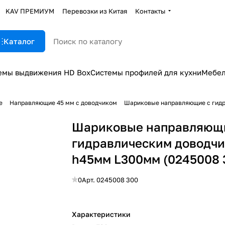
KAV ПРЕМИУМ
Перевозки из Китая
Контакты
Каталог
емы выдвижения HD Box
Системы профилей для кухни
Мебел
е
Направляющие 45 мм с доводчиком
Шариковые направляющие с гидр
Шариковые направляющ
гидравлическим доводч
h45мм L300мм (0245008 
0
Арт.
0245008 300
Характеристики