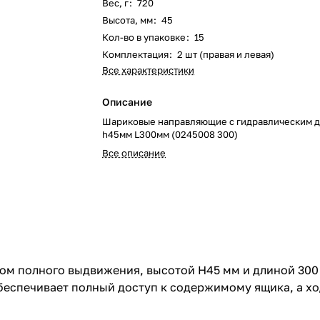
Вес, г
:
720
Высота, мм
:
45
Кол-во в упаковке
:
15
Комплектация
:
2 шт (правая и левая)
Все характеристики
Описание
Шариковые направляющие с гидравлическим 
h45мм L300мм (0245008 300)
Все описание
м полного выдвижения, высотой H45 мм и длиной 300
беспечивает полный доступ к содержимому ящика, а х