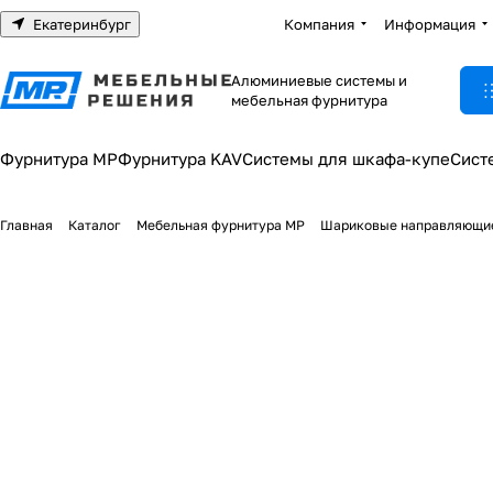
Екатеринбург
Компания
Информация
Алюминиевые системы и
мебельная фурнитура
Фурнитура МР
Фурнитура KAV
Системы для шкафа-купе
Сист
Главная
Каталог
Мебельная фурнитура МР
Шариковые направляющи