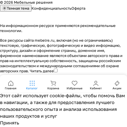
© 2026 Мебельные решения
Темная тема
Конфиденциальность
Оферта
На информационном ресурсе применяются
рекомендательные
технологии
.
Все ресурсы сайта mebelre.ru, включая (но не ограничиваясь)
текстовую, графическую, фотографическую и видео информацию,
структуру, дизайн и оформление страниц, доменное имя,
фирменное наименование являются объектами авторского права и
прав на интеллектуальную собственность, защищены российским
законодательством и международными соглашениями об охране
авторских прав.
Читать далее
Главная
Каталог
Корзина
Избранные
Кабинет
Акции
Этот сайт использует cookie-файлы, чтобы помочь Вам
в навигации, а также для предоставления лучшего
пользовательского опыта и анализа использования
наших продуктов и услуг
Принять