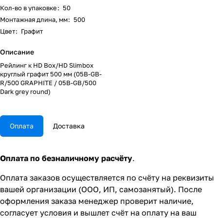
Кол-во в упаковке
:
50
Монтажная длина, мм
:
500
Цвет
:
Графит
Описание
Рейлинг к HD Box/HD Slimbox
круглый графит 500 мм (05B-GB-
R/500 GRAPHITE / 05B-GB/500
Dark grey round)
Оплата
Доставка
Оплата по безналичному расчёту
.
Оплата заказов осуществляется по счёту на реквизиты
вашей организации (ООО, ИП, самозанятый). После
оформления заказа менеджер проверит наличие,
согласует условия и вышлет счёт на оплату на ваш