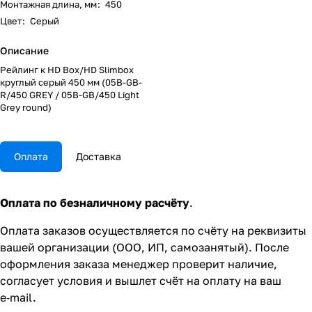
Монтажная длина, мм
:
450
Цвет
:
Серый
Описание
Рейлинг к HD Box/HD Slimbox
круглый серый 450 мм (05B-GB-
R/450 GREY / 05B-GB/450 Light
Grey round)
Оплата
Доставка
Оплата по безналичному расчёту
.
Оплата заказов осуществляется по счёту на реквизиты
вашей организации (ООО, ИП, самозанятый). После
оформления заказа менеджер проверит наличие,
согласует условия и вышлет счёт на оплату на ваш
e‑mail.