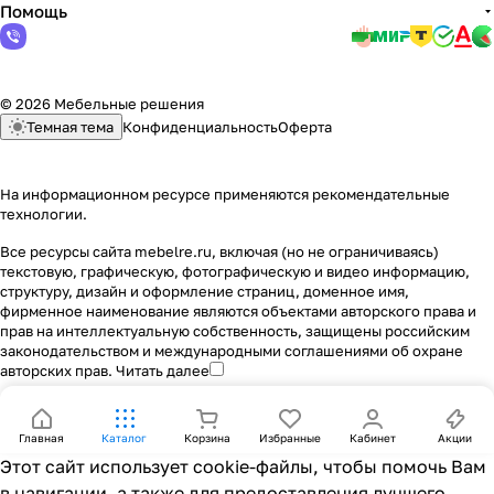
Помощь
© 2026 Мебельные решения
Темная тема
Конфиденциальность
Оферта
На информационном ресурсе применяются
рекомендательные
технологии
.
Все ресурсы сайта mebelre.ru, включая (но не ограничиваясь)
текстовую, графическую, фотографическую и видео информацию,
структуру, дизайн и оформление страниц, доменное имя,
фирменное наименование являются объектами авторского права и
прав на интеллектуальную собственность, защищены российским
законодательством и международными соглашениями об охране
авторских прав.
Читать далее
Главная
Каталог
Корзина
Избранные
Кабинет
Акции
Этот сайт использует cookie-файлы, чтобы помочь Вам
в навигации, а также для предоставления лучшего