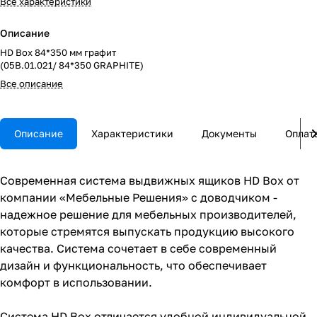
Все характеристики
Описание
HD Box 84*350 мм графит
(05В.01.021/ 84*350 GRAPHITE)
Все описание
Описание
Характеристики
Документы
Оплат
Современная система выдвижных ящиков HD Box от
компании «Мебельные Решения» с доводчиком -
надежное решение для мебельных производителей,
которые стремятся выпускать продукцию высокого
качества. Система сочетает в себе современный
дизайн и функциональность, что обеспечивает
комфорт в использовании.
Система HD Box отличается удобной индивидуальной