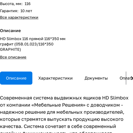
Высота, мм
:
116
Гарантия
:
10 лет
Все характеристики
Описание
HD Slimbox 116 прямой 116*350 мм
графит (05В.01.023/116*350
GRAPHITE)
Все описание
Описание
Характеристики
Документы
Оплат
Современная система выдвижных ящиков HD Slimbox
от компании «Мебельные Решения» с доводчиком -
надежное решение для мебельных производителей,
которые стремятся выпускать продукцию высокого
качества. Система сочетает в себе современный