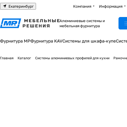
Екатеринбург
Компания
Информация
Алюминиевые системы и
мебельная фурнитура
Фурнитура МР
Фурнитура KAV
Системы для шкафа-купе
Сист
Главная
Каталог
Системы алюминиевых профилей для кухни
Рамочн