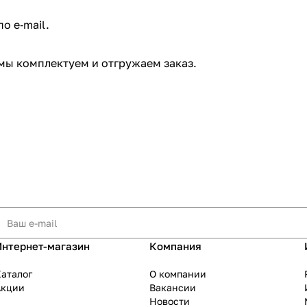
 e‑mail. ​
мы комплектуем и отгружаем заказ.​
Интернет-магазин
Компания
аталог
О компании
Акции
Вакансии
Новости