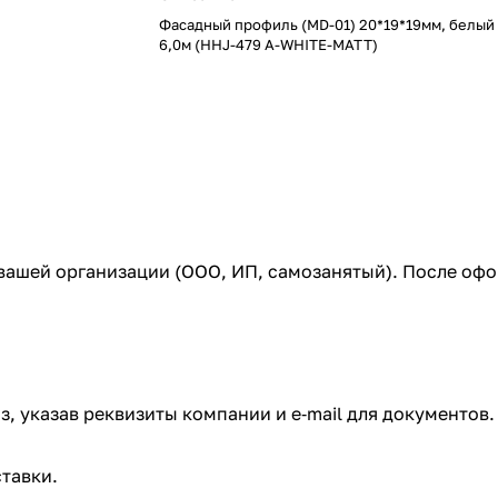
Фасадный профиль (MD-01) 20*19*19мм, белый
6,0м (HHJ-479 A-WHITE-MATT)
 вашей организации (ООО, ИП, самозанятый). После оф
з, указав реквизиты компании и e‑mail для документов.
тавки.