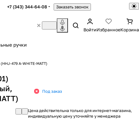
+7 (343) 344-64-08
Заказать звонок
Войти
Избранное
Корзина
ьные ручки
м (HHJ-479 A-WHITE-MATT)
1)
ый,
Под заказ
MATT)
Цена действительна только для интернет-магазина,
индивидуальную цену уточняйте у менеджера