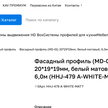
KAV ПРЕМИУМ
Перевозки из Китая
Контакты
Каталог
емы выдвижения HD Box
Системы профилей для кухни
Мебел
ый профиль
Фасадный профиль (MD-01) 20*19*19мм, белый матовый, 6,0
Фасадный профиль (MD-0
20*19*19мм, белый матов
6,0м (HHJ-479 A-WHITE-
0
Арт.
HHJ-479 A-WHITE-MATT
Описание