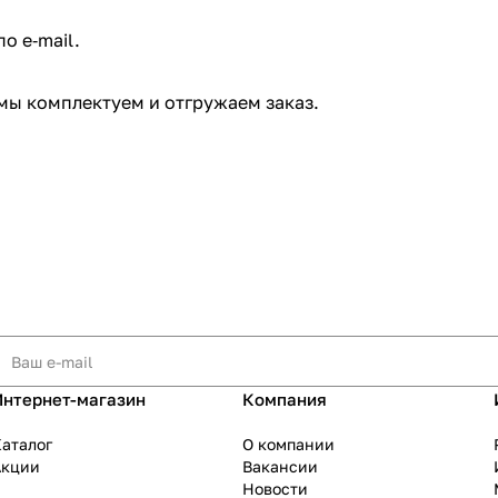
 e‑mail. ​
мы комплектуем и отгружаем заказ.​
Интернет-магазин
Компания
аталог
О компании
Акции
Вакансии
Новости