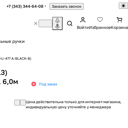
+7 (343) 344-64-08
Заказать звонок
Войти
Избранное
Корзина
ьные ручки
HJ-477 A-BLACK-B)
3)
 6,0м
Под заказ
Цена действительна только для интернет-магазина,
индивидуальную цену уточняйте у менеджера