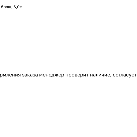
 браш, 6,0м
ормления заказа менеджер проверит наличие, согласует