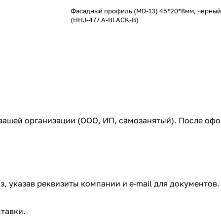
Фасадный профиль (MD-13) 45*20*8мм, черный
(HHJ-477 A-BLACK-B)
 вашей организации (ООО, ИП, самозанятый). После оф
з, указав реквизиты компании и e‑mail для документов.
тавки.