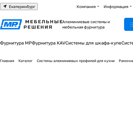
Екатеринбург
Компания
Информация
Алюминиевые системы и
мебельная фурнитура
Фурнитура МР
Фурнитура KAV
Системы для шкафа-купе
Сист
Главная
Каталог
Системы алюминиевых профилей для кухни
Рамочн