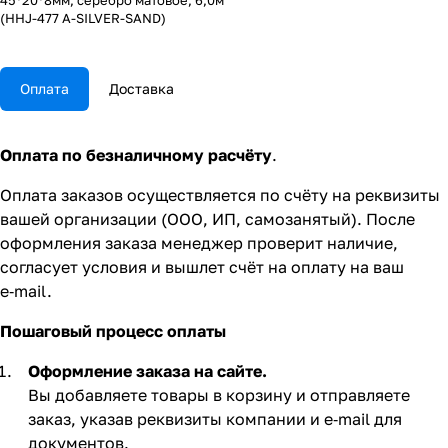
45*20*8мм, серебро матовое, 6,0м
(HHJ-477 A-SILVER-SAND)
Оплата
Доставка
Оплата по безналичному расчёту
.
Оплата заказов осуществляется по счёту на реквизиты
вашей организации (ООО, ИП, самозанятый). После
оформления заказа менеджер проверит наличие,
согласует условия и вышлет счёт на оплату на ваш
e‑mail.
Пошаговый процесс оплаты
Оформление заказа на сайте.
Вы добавляете товары в корзину и отправляете
заказ, указав реквизиты компании и e‑mail для
документов.