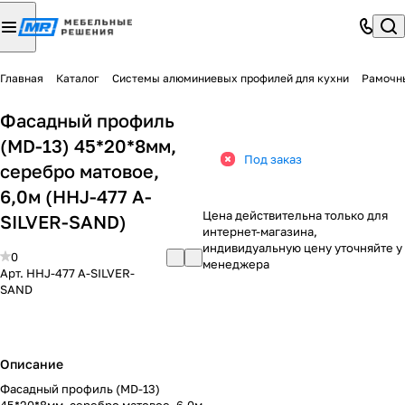
Главная
Каталог
Системы алюминиевых профилей для кухни
Рамочн
Фасадный профиль
(MD-13) 45*20*8мм,
Под заказ
серебро матовое,
6,0м (HHJ-477 A-
Цена действительна только для
SILVER-SAND)
интернет-магазина,
индивидуальную цену уточняйте у
0
менеджера
Арт.
HHJ-477 A-SILVER-
SAND
Описание
Фасадный профиль (MD-13)