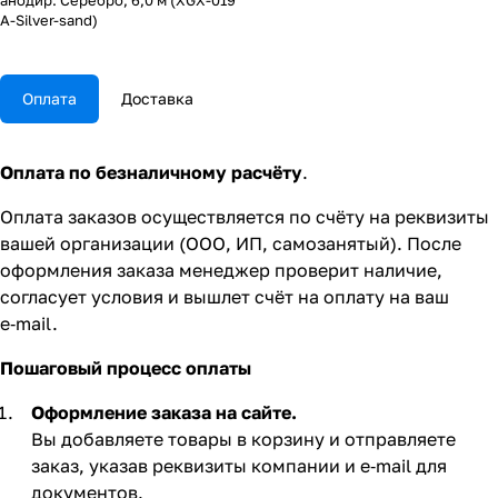
анодир. Серебро, 6,0 м (XGX-019
A-Silver-sand)
Оплата
Доставка
Оплата по безналичному расчёту
.
Оплата заказов осуществляется по счёту на реквизиты
вашей организации (ООО, ИП, самозанятый). После
оформления заказа менеджер проверит наличие,
согласует условия и вышлет счёт на оплату на ваш
e‑mail.
Пошаговый процесс оплаты
Оформление заказа на сайте.
Вы добавляете товары в корзину и отправляете
заказ, указав реквизиты компании и e‑mail для
документов.