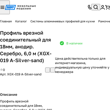
Главная
Каталог
Системы алюминиевых профилей для кухни
Рамочн
Профиль врезной
соединительный для
В наличии
18мм, анодир.
Серебро, 6,0 м (XGX-
Цена действительна только для
019 A-Silver-sand)
интернет-магазина,
индивидуальную цену уточняйте у
0
менеджера
Арт.
XGX-019 A-Silver-sand
Описание
Профиль врезной
соединительный для 18мм,