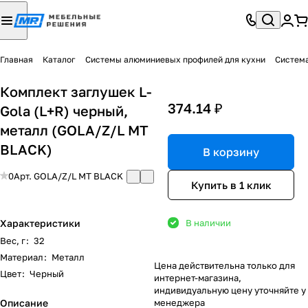
Главная
Каталог
Системы алюминиевых профилей для кухни
Систем
Комплект заглушек L-
374.14 ₽
Gola (L+R) черный,
металл (GOLA/Z/L MT
BLACK)
В корзину
0
Арт.
GOLA/Z/L MT BLACK
Купить в 1 клик
Характеристики
В наличии
Вес, г
:
32
Материал
:
Металл
Цена действительна только для
Цвет
:
Черный
интернет-магазина,
индивидуальную цену уточняйте у
Описание
менеджера