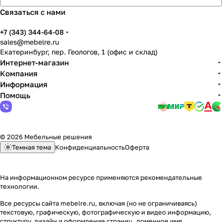
Связаться с нами
+7 (343) 344-64-08
sales@mebelre.ru
Екатеринбург, пер. Геологов, 1 (офис и склад)
Интернет-магазин
Компания
Информация
Помощь
© 2026 Мебельные решения
Темная тема
Конфиденциальность
Оферта
На информационном ресурсе применяются
рекомендательные
технологии
.
Все ресурсы сайта mebelre.ru, включая (но не ограничиваясь)
текстовую, графическую, фотографическую и видео информацию,
структуру, дизайн и оформление страниц, доменное имя,