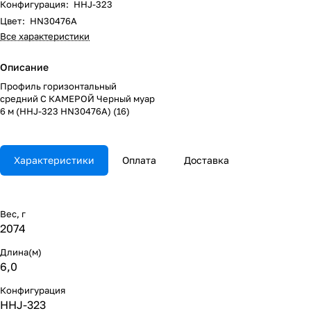
Конфигурация
:
HHJ-323
Цвет
:
HN30476A
Все характеристики
Описание
Профиль горизонтальный
средний С КАМЕРОЙ Черный муар
6 м (HHJ-323 HN30476A) (16)
Характеристики
Оплата
Доставка
Вес, г
2074
Длина(м)
6,0
Конфигурация
HHJ-323