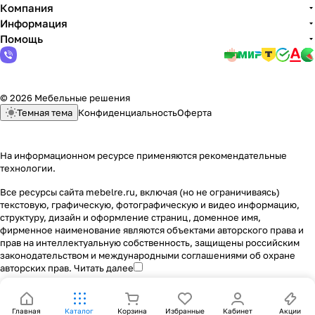
Компания
Информация
Помощь
© 2026 Мебельные решения
Темная тема
Конфиденциальность
Оферта
На информационном ресурсе применяются
рекомендательные
технологии
.
Все ресурсы сайта mebelre.ru, включая (но не ограничиваясь)
текстовую, графическую, фотографическую и видео информацию,
структуру, дизайн и оформление страниц, доменное имя,
фирменное наименование являются объектами авторского права и
прав на интеллектуальную собственность, защищены российским
законодательством и международными соглашениями об охране
авторских прав.
Читать далее
Главная
Каталог
Корзина
Избранные
Кабинет
Акции