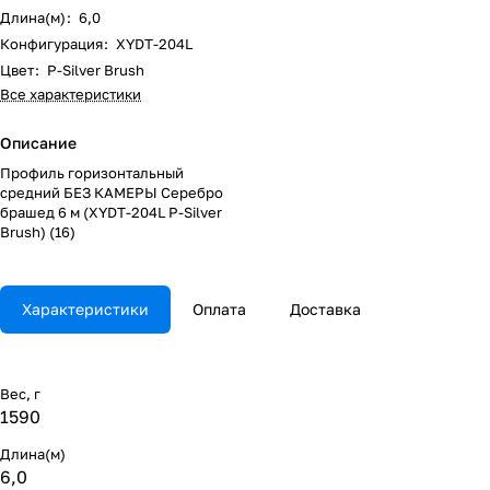
Длина(м)
:
6,0
Конфигурация
:
XYDT-204L
Цвет
:
P-Silver Brush
Все характеристики
Описание
Профиль горизонтальный
средний БЕЗ КАМЕРЫ Серебро
брашед 6 м (XYDT-204L P-Silver
Brush) (16)
Характеристики
Оплата
Доставка
Вес, г
1590
Длина(м)
6,0