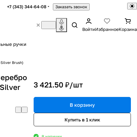
+7 (343) 344-64-08
Заказать звонок
Войти
Избранное
Корзина
ьные ручки
ilver Brush)
Серебро
3 421.50 ₽/
шт
Silver
В корзину
Купить в 1 клик
В наличии