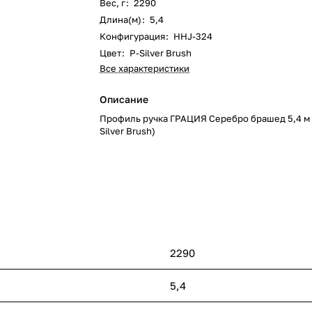
Вес, г
:
2290
Длина(м)
:
5,4
Конфигурация
:
HHJ-324
Цвет
:
P-Silver Brush
Все характеристики
Описание
Профиль ручка ГРАЦИЯ Серебро брашед 5,4 м 
Silver Brush)
2290
5,4