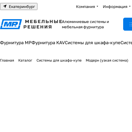
Екатеринбург
Компания
Информация
Алюминиевые системы и
мебельная фурнитура
Фурнитура МР
Фурнитура KAV
Системы для шкафа-купе
Сист
Главная
Каталог
Системы для шкафа-купе
Модерн (узкая система)