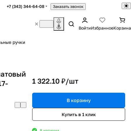
+7 (343) 344-64-08
Заказать звонок
Войти
Избранное
Корзина
ьные ручки
матовый
1 322.10 ₽/
шт
17-
В корзину
Купить в 1 клик
В наличии