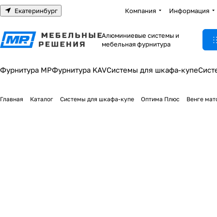
Екатеринбург
Компания
Информация
Алюминиевые системы и
мебельная фурнитура
Фурнитура МР
Фурнитура KAV
Системы для шкафа-купе
Сист
Главная
Каталог
Системы для шкафа-купе
Оптима Плюс
Венге мат