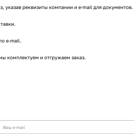
з, указав реквизиты компании и e‑mail для документов.
тавки.
 e‑mail. ​
мы комплектуем и отгружаем заказ.​