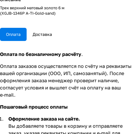
Трек верхний матовый золото 6 м
(XGJB-1346P A-TI-Gold-sand)
Оплата
Доставка
Оплата по безналичному расчёту
.
Оплата заказов осуществляется по счёту на реквизиты
вашей организации (ООО, ИП, самозанятый). После
оформления заказа менеджер проверит наличие,
согласует условия и вышлет счёт на оплату на ваш
e‑mail.
Пошаговый процесс оплаты
Оформление заказа на сайте.
Вы добавляете товары в корзину и отправляете
заказ, указав реквизиты компании и e‑mail для