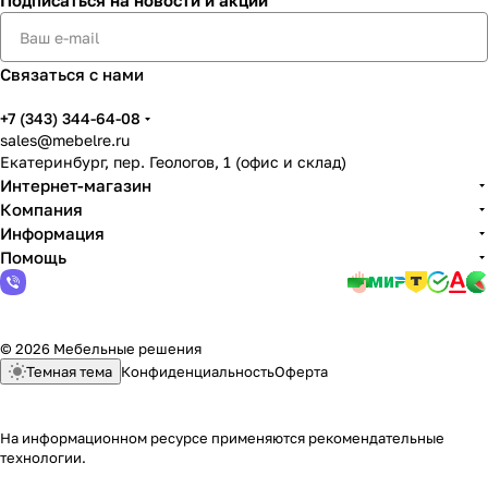
Подписаться
на новости и акции
Связаться с нами
+7 (343) 344-64-08
sales@mebelre.ru
Екатеринбург, пер. Геологов, 1 (офис и склад)
Интернет-магазин
Компания
Информация
Помощь
© 2026 Мебельные решения
Темная тема
Конфиденциальность
Оферта
На информационном ресурсе применяются
рекомендательные
технологии
.