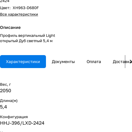
2424
Цвет
:
XH963-D680F
Все характеристики
Описание
Профиль вертикальный Light
открытый Дуб светлый 5,4 м
Характеристики
Документы
Оплата
Доставка
Вес, г
2050
Длина(м)
5,4
Конфигурация
HHJ-396/LXD-2424