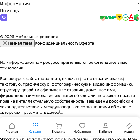
Информация
Помощь
© 2026 Мебельные решения
Темная тема
Конфиденциальность
Оферта
На информационном ресурсе применяются
рекомендательные
технологии
.
Все ресурсы сайта mebelre.ru, включая (но не ограничиваясь)
текстовую, графическую, фотографическую и видео информацию,
структуру, дизайн и оформление страниц, доменное имя,
фирменное наименование являются объектами авторского права и
прав на интеллектуальную собственность, защищены российским
законодательством и международными соглашениями об охране
авторских прав.
Читать далее
Главная
Каталог
Корзина
Избранные
Кабинет
Акции
Этот сайт использует cookie-файлы, чтобы помочь Вам