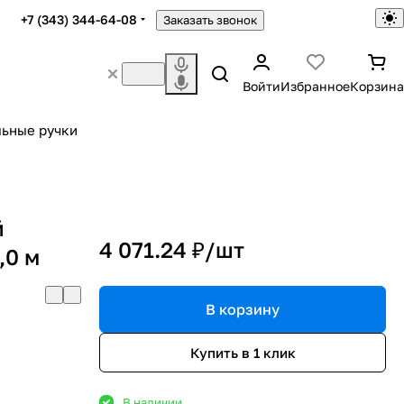
+7 (343) 344-64-08
Заказать звонок
Войти
Избранное
Корзина
ьные ручки
й
4 071.24 ₽/
шт
,0 м
В корзину
Купить в 1 клик
В наличии