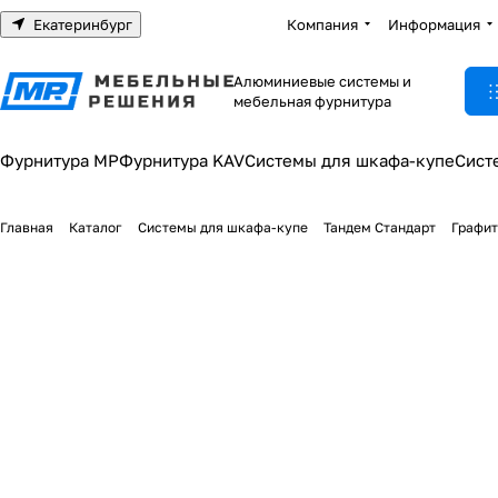
Екатеринбург
Компания
Информация
Алюминиевые системы и
мебельная фурнитура
Фурнитура МР
Фурнитура KAV
Системы для шкафа-купе
Сист
Главная
Каталог
Системы для шкафа-купе
Тандем Стандарт
Графит