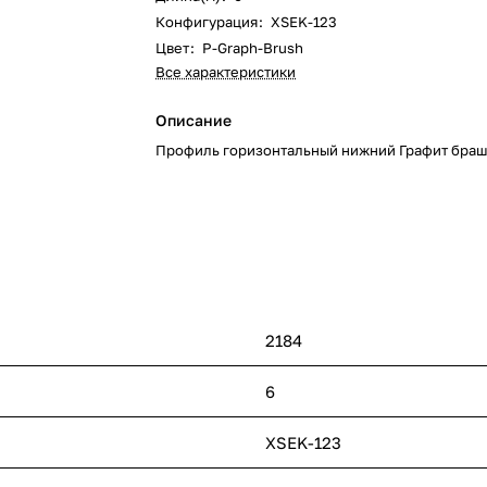
Конфигурация
:
XSEK-123
Цвет
:
P-Graph-Brush
Все характеристики
Описание
Профиль горизонтальный нижний Графит браш
2184
6
XSEK-123