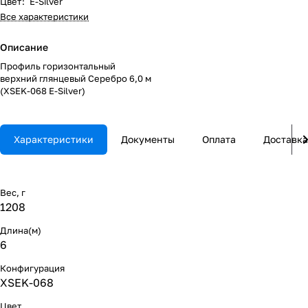
Цвет
:
E-Silver
Все характеристики
Описание
Профиль горизонтальный
верхний глянцевый Серебро 6,0 м
(XSEK-068 E-Silver)
Характеристики
Документы
Оплата
Доставка
Вес, г
1208
Длина(м)
6
Конфигурация
XSEK-068
Цвет